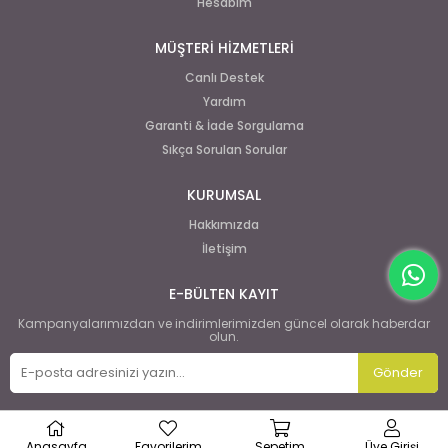
Hesabım
MÜŞTERİ HİZMETLERİ
Canlı Destek
Yardım
Garanti & İade Sorgulama
Sıkça Sorulan Sorular
KURUMSAL
Hakkımızda
İletişim
E-BÜLTEN KAYIT
Kampanyalarımızdan ve indirimlerimizden güncel olarak haberdar
olun.
Gönder
Anasayfa
Favorilerim
Sepetim
Üye Girişi