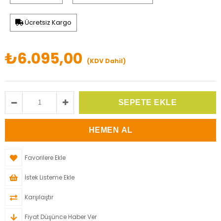
Ücretsiz Kargo
₺6.095,00
(KDV Dahil)
Favorilere Ekle
İstek Listeme Ekle
Karşılaştır
Fiyat Düşünce Haber Ver