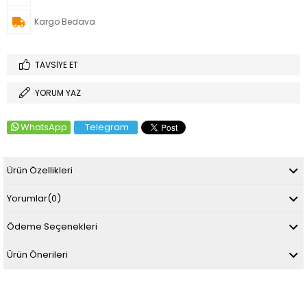
Kargo Bedava
TAVSIYE ET
YORUM YAZ
WhatsApp
Telegram
Ürün Özellikleri
Yorumlar
(0)
Ödeme Seçenekleri
Ürün Önerileri