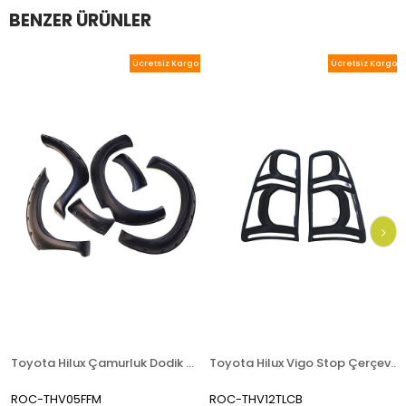
BENZER ÜRÜNLER
Ücretsiz Kargo
Ücretsiz Kargo
Toyota Hilux Çamurluk Dodik Seti 2005 - 2010
Toyota Hilux Vigo Stop Çerçeve Seti Siyah 2012-2014
ROC-THV05FFM
ROC-THV12TLCB