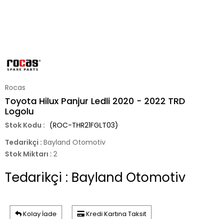
Rocas
Toyota Hilux Panjur Ledli 2020 - 2022 TRD
Logolu
(ROC-THR21FGLT03)
Tedarikçi
:
Bayland Otomotiv
Stok Miktarı
:
2
Tedarikçi : Bayland Otomotiv
Kolay İade
Kredi Kartına Taksit