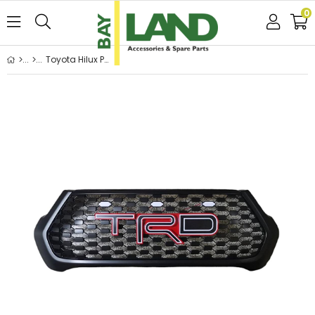
0
Toyota Hilux Panjur Ledli 2020 - 2022 TRD Logolu