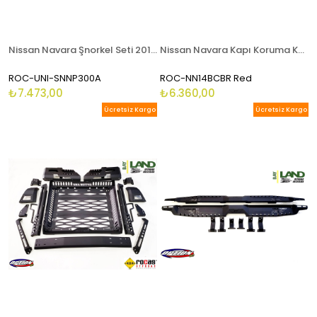
Nissan Navara Şnorkel Seti 2016 - 2021 Np300 Snorkel
Nissan Navara Kapı Koruma Kaplaması 2016 - 2021
ROC-UNI-SNNP300A
ROC-NN14BCBR Red
₺7.473,00
₺6.360,00
Ücretsiz Kargo
Ücretsiz Kargo