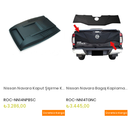
Nissan Navara Kaput Şişirme Kaput Kabartma Scoop 2015 - 2020
Nissan Navara Bagaj Kaplaması Kapı Üstü 2015 - 2020
ROC-NN14NPBSC
ROC-NN14TGNC
₺3.286,00
₺3.445,00
Ücretsiz Kargo
Ücretsiz Kargo